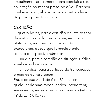
Trabalhamos arduamente para concluir a sua
solicitação no menor prazo possível. Para seu
conhecimento, abaixo você encontra a lista
de prazos previstos em lei:
CERTIDÃO
I - quatro horas, para a certidão de inteiro teor
da matrícula ou do livro auxiliar, em meio
eletrônico, requerida no horário de
expediente, desde que fornecido pelo
usuário o respectivo número;
II - um dia, para a certidão da situação jurídica
atualizada do imóvel; e
III - cinco dias, para a certidão de transcrições
e para os demais casos.
Prazo de sua validade é de 30 dias, em
qualquer de suas modalidades: inteiro teor,
em resumo, em relatório ou sucessória (artigo
19 da Lei 6.015/73).