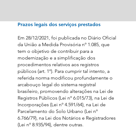
Prazos legais dos serviços prestados
Em 28/12/2021, foi publicada no Diário Oficial
da União a Medida Provisória nº 1.085, que
tem o objetivo de contribuir para a
modernização e a simplificação dos
procedimentos relativos aos registros
públicos (art. 1º). Para cumprir tal intento, a
referida norma modificou profundamente o
arcabouço legal do sistema registral
brasileiro, promovendo alterações na Lei de
Registros Públicos (Lei nº 6.015/73), na Lei de
Incorporações (Lei nº 4.591/64), na Lei de
Parcelamento do Solo Urbano (Lei nº
6.766/79), na Lei dos Notários e Registradores
(Lei nº 8.935/94), dentre outras.