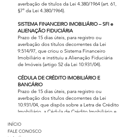
averbação de títulos da Lei 4.380/1964 (art. 61,
§7° da Lei 4.380/1964).
SISTEMA FINANCEIRO IMOBILIÁRIO – SFI e
ALIENAÇÃO FIDUCIÁRIA
Prazo de 15 dias úteis, para registro ou
averbação dos títulos decorrentes da Lei
9.514/97, que criou o Sistema Financeiro
Imobiliário e instituiu a Alienação Fiduciária
de Imóveis (artigo 52 da Lei 10.931/04).
CÉDULA DE CRÉDITO IMOBILIÁRIO E
BANCÁRIO
Prazo de 15 dias úteis, para registro ou
averbação dos títulos decorrentes da Lei
10.931/04, que dispôs sobre a Letra de Crédito
Imobiliário, a Cédula de Crédito Imobiliário e
a Cédula de Crédito Bancário (artigo 52 da Lei
INÍCIO
10.931/04).
FALE CONOSCO