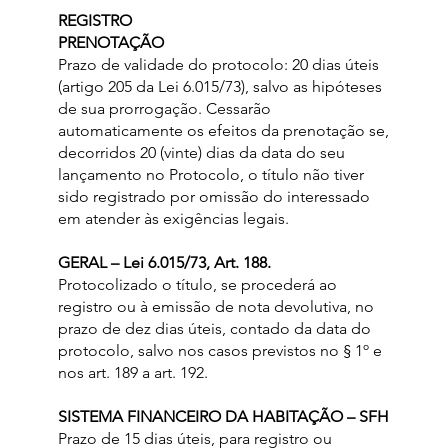
REGISTRO
PRENOTAÇÃO
Prazo de validade do protocolo: 20 dias úteis
(artigo 205 da Lei 6.015/73), salvo as hipóteses
de sua prorrogação. Cessarão
automaticamente os efeitos da prenotação se,
decorridos 20 (vinte) dias da data do seu
lançamento no Protocolo, o título não tiver
sido registrado por omissão do interessado
em atender às exigências legais.
GERAL – Lei 6.015/73, Art. 188.
Protocolizado o título, se procederá ao
registro ou à emissão de nota devolutiva, no
prazo de dez dias úteis, contado da data do
protocolo, salvo nos casos previstos no § 1º e
nos art. 189 a art. 192.
SISTEMA FINANCEIRO DA HABITAÇÃO – SFH
Prazo de 15 dias úteis, para registro ou