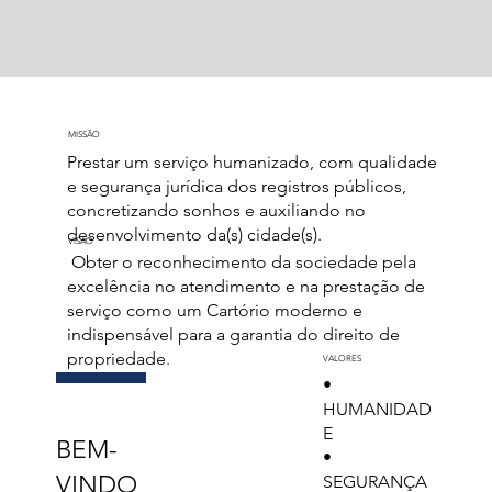
MISSÃO
Prestar um serviço humanizado, com qualidade
e segurança jurídica dos registros públicos,
concretizando sonhos e auxiliando no
desenvolvimento da(s) cidade(s).
VISÃO
Obter o reconhecimento da sociedade pela
excelência no atendimento e na prestação de
serviço como um Cartório moderno e
indispensável para a garantia do direito de
propriedade.
VALORES
•
HUMANIDAD
E
BEM-
•
VINDO
SEGURANÇA